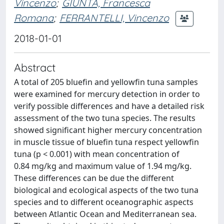
Vincenzo
;
GIUNTA, Francesca
Romana
;
FERRANTELLI, Vincenzo
2018-01-01
Abstract
A total of 205 bluefin and yellowfin tuna samples
were examined for mercury detection in order to
verify possible differences and have a detailed risk
assessment of the two tuna species. The results
showed significant higher mercury concentration
in muscle tissue of bluefin tuna respect yellowfin
tuna (p < 0.001) with mean concentration of
0.84 mg/kg and maximum value of 1.94 mg/kg.
These differences can be due the different
biological and ecological aspects of the two tuna
species and to different oceanographic aspects
between Atlantic Ocean and Mediterranean sea.