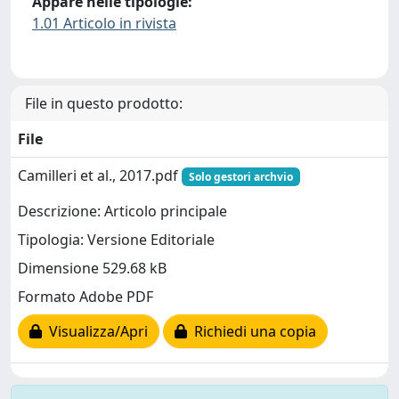
Appare nelle tipologie:
1.01 Articolo in rivista
File in questo prodotto:
File
Camilleri et al., 2017.pdf
Solo gestori archvio
Descrizione: Articolo principale
Tipologia: Versione Editoriale
Dimensione 529.68 kB
Formato Adobe PDF
Visualizza/Apri
Richiedi una copia