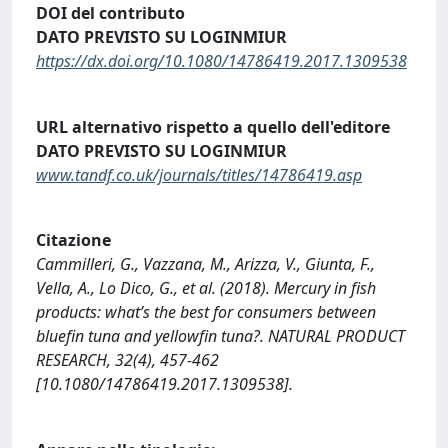
DOI del contributo
DATO PREVISTO SU LOGINMIUR
https://dx.doi.org/10.1080/14786419.2017.1309538
URL alternativo rispetto a quello dell'editore
DATO PREVISTO SU LOGINMIUR
www.tandf.co.uk/journals/titles/14786419.asp
Citazione
Cammilleri, G., Vazzana, M., Arizza, V., Giunta, F.,
Vella, A., Lo Dico, G., et al. (2018). Mercury in fish
products: what’s the best for consumers between
bluefin tuna and yellowfin tuna?. NATURAL PRODUCT
RESEARCH, 32(4), 457-462
[10.1080/14786419.2017.1309538].