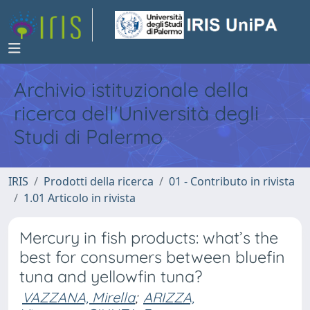
Archivio istituzionale della
ricerca dell'Università degli
Studi di Palermo
IRIS
Prodotti della ricerca
01 - Contributo in rivista
1.01 Articolo in rivista
Mercury in fish products: what’s the
best for consumers between bluefin
tuna and yellowfin tuna?
VAZZANA, Mirella
;
ARIZZA,