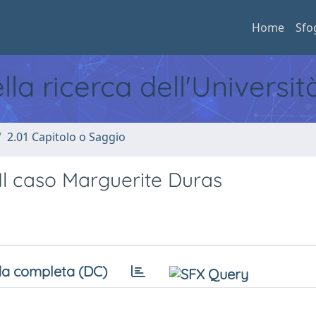
Home
Sfo
ella ricerca dell'Universi
2.01 Capitolo o Saggio
Il caso Marguerite Duras
a completa (DC)