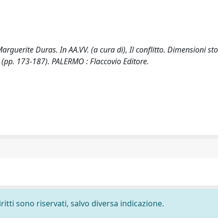
guerite Duras. In AA.VV. (a cura di), Il conflitto. Dimensioni sto
so) (pp. 173-187). PALERMO : Flaccovio Editore.
ritti sono riservati, salvo diversa indicazione.