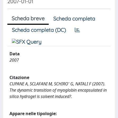
2007-01-01
Scheda breve
Scheda completa
Scheda completa (DC)
Data
2007
Citazione
CUPANE A, SCLAFANI M, SCHIRO' G, NATALI F (2007).
The dynamic transition of myoglobin encapsulated in
silica hydrogel is solvent induced?.
Appare nelle tipologie: