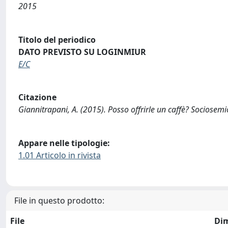
2015
Titolo del periodico
DATO PREVISTO SU LOGINMIUR
E/C
Citazione
Giannitrapani, A. (2015). Posso offrirle un caffè? Sociosemiot
Appare nelle tipologie:
1.01 Articolo in rivista
File in questo prodotto:
File
Di