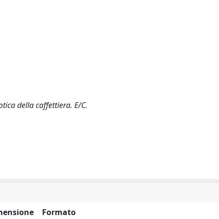
ica della caffettiera. E/C.
mensione
Formato