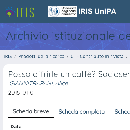
Archivio istituzionale d
IRIS
Prodotti della ricerca
01 - Contributo in rivista
Posso offrirle un caffè? Sociosem
GIANNITRAPANI, Alice
2015-01-01
Scheda breve
Scheda completa
Sched
Data