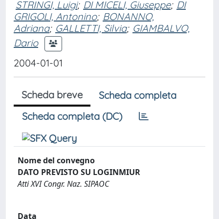
STRINGI, Luigi
;
DI MICELI, Giuseppe
;
DI
GRIGOLI, Antonino
;
BONANNO,
Adriana
;
GALLETTI, Silvia
;
GIAMBALVO,
Dario
2004-01-01
Scheda breve
Scheda completa
Scheda completa (DC)
Nome del convegno
DATO PREVISTO SU LOGINMIUR
Atti XVI Congr. Naz. SIPAOC
Data