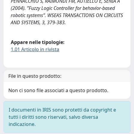
PENNACCHIO S, RAIMONDI FM, AUTIELLO E, SENIA A
(2004). ”Fuzzy Logic Controller for behavior-based
robotic systems”. WSEAS TRANSACTIONS ON CIRCUITS
AND SYSTEMS, 3, 379-383.
Appare nelle tipologie:
1.01 Articolo in rivista
File in questo prodotto:
Non ci sono file associati a questo prodotto.
I documenti in IRIS sono protetti da copyright e
tutti i diritti sono riservati, salvo diversa
indicazione.