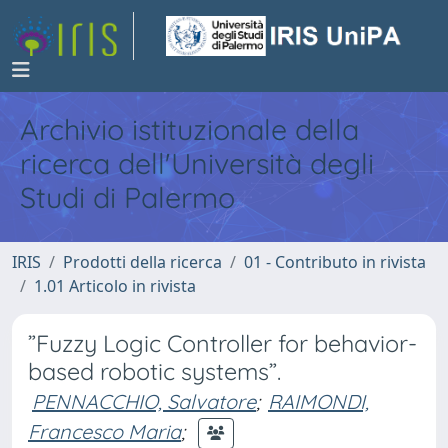
Archivio istituzionale della
ricerca dell'Università degli
Studi di Palermo
IRIS
Prodotti della ricerca
01 - Contributo in rivista
1.01 Articolo in rivista
”Fuzzy Logic Controller for behavior-
based robotic systems”.
PENNACCHIO, Salvatore
;
RAIMONDI,
Francesco Maria
;