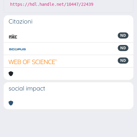
https://hdl.handle.net/10447/22439
Citazioni
ND
ND
ND
social impact