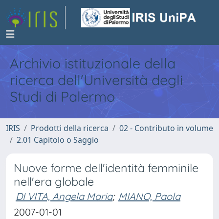
Archivio istituzionale della
ricerca dell'Università degli
Studi di Palermo
IRIS
Prodotti della ricerca
02 - Contributo in volume
2.01 Capitolo o Saggio
Nuove forme dell'identità femminile
nell'era globale
DI VITA, Angela Maria
;
MIANO, Paola
2007-01-01