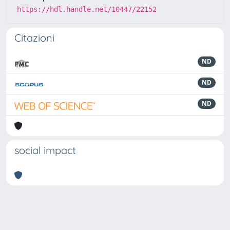
https://hdl.handle.net/10447/22152
Citazioni
ND
ND
ND
social impact