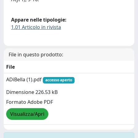
Appare nelle tipologie:
1.01 Articolo in rivista
File in questo prodotto:
File
ADiBella (1).pdf
accesso aperto
Dimensione 226.53 kB
Formato Adobe PDF
Visualizza/Apri