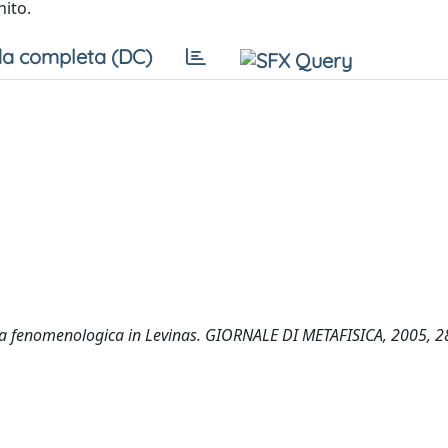
nito.
a completa (DC)
via fenomenologica in Levinas. GIORNALE DI METAFISICA, 2005, 2