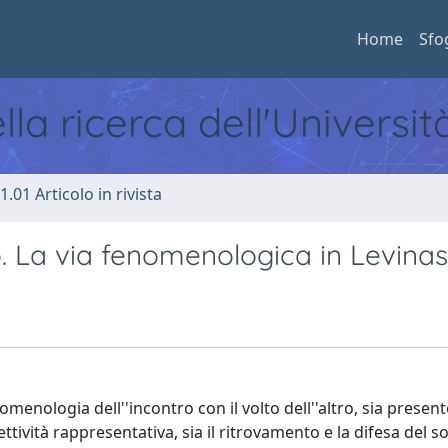
Home
Sfo
ella ricerca dell'Universi
1.01 Articolo in rivista
o. La via fenomenologica in Levinas
enologia dell''incontro con il volto dell''altro, sia presente
ività rappresentativa, sia il ritrovamento e la difesa del s