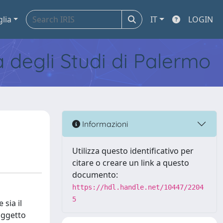
glia
IT
LOGIN
tà degli Studi di Palermo
Informazioni
Utilizza questo identificativo per
citare o creare un link a questo
documento:
https://hdl.handle.net/10447/2204
5
 sia il
oggetto