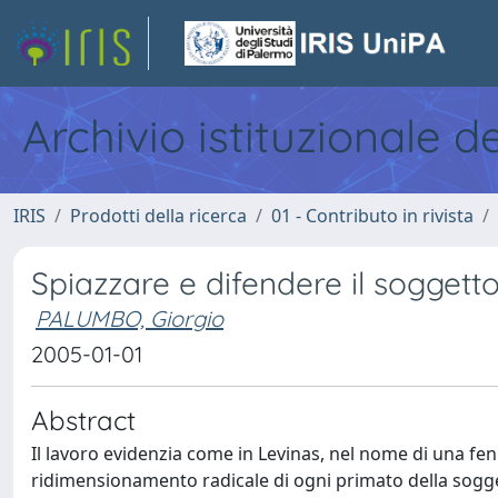
Archivio istituzionale d
IRIS
Prodotti della ricerca
01 - Contributo in rivista
Spiazzare e difendere il soggett
PALUMBO, Giorgio
2005-01-01
Abstract
Il lavoro evidenzia come in Levinas, nel nome di una fenom
ridimensionamento radicale di ogni primato della soggett