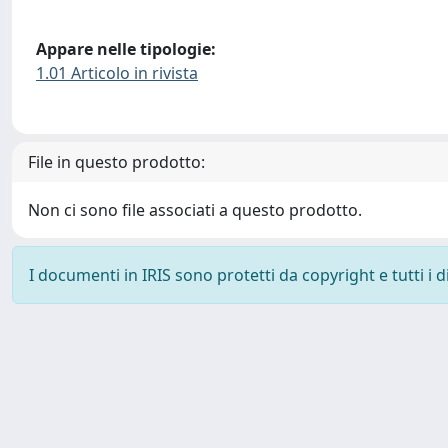
Appare nelle tipologie:
1.01 Articolo in rivista
File in questo prodotto:
Non ci sono file associati a questo prodotto.
I documenti in IRIS sono protetti da copyright e tutti i di
Powered by
IRIS
-
about IRIS
-
Utilizzo dei cookie