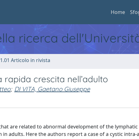
Home
Sfo
ella ricerca dell'Universi
1.01 Articolo in rivista
 rapida crescita nell’adulto
tteo
;
DI VITA, Gaetano Giuseppe
hat are related to abnormal development of the lymphatic
n adults. Here the authors report a case of a cystic intra