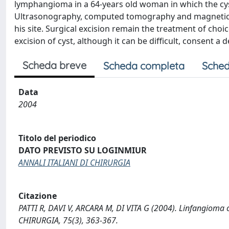
lymphangioma in a 64-years old woman in which the cys
Ultrasonography, computed tomography and magnetic re
his site. Surgical excision remain the treatment of cho
excision of cyst, although it can be difficult, consent a d
Scheda breve
Scheda completa
Sched
Data
2004
Titolo del periodico
DATO PREVISTO SU LOGINMIUR
ANNALI ITALIANI DI CHIRURGIA
Citazione
PATTI R, DAVI V, ARCARA M, DI VITA G (2004). Linfangioma ci
CHIRURGIA, 75(3), 363-367.