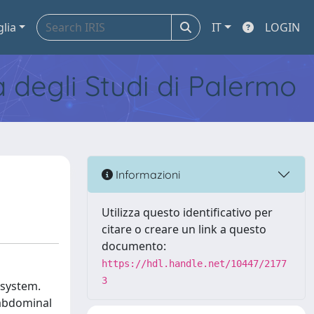
glia
IT
LOGIN
tà degli Studi di Palermo
Informazioni
Utilizza questo identificativo per
citare o creare un link a questo
documento:
https://hdl.handle.net/10447/2177
3
 system.
-abdominal