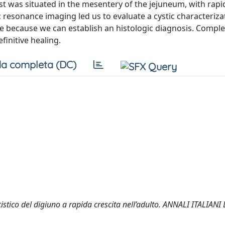
t was situated in the mesentery of the jejuneum, with rapi
sonance imaging led us to evaluate a cystic characteriza
ice because we can establish an histologic diagnosis. Comple
efinitive healing.
a completa (DC)
stico del digiuno a rapida crescita nell’adulto. ANNALI ITALIANI 