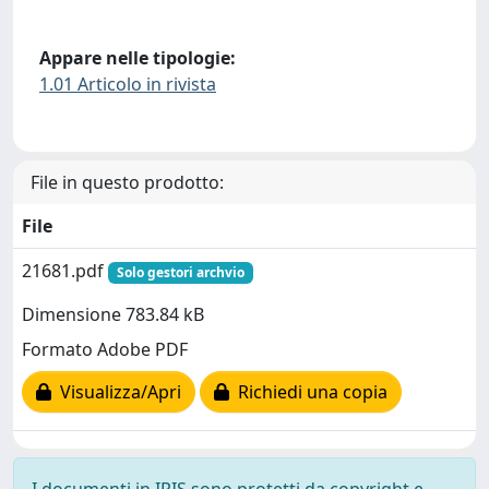
Appare nelle tipologie:
1.01 Articolo in rivista
File in questo prodotto:
File
21681.pdf
Solo gestori archvio
Dimensione 783.84 kB
Formato Adobe PDF
Visualizza/Apri
Richiedi una copia
I documenti in IRIS sono protetti da copyright e