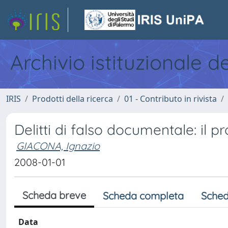
Archivio istituzionale d
IRIS
Prodotti della ricerca
01 - Contributo in rivista
Delitti di falso documentale: il p
GIACONA, Ignazio
2008-01-01
Scheda breve
Scheda completa
Sched
Data