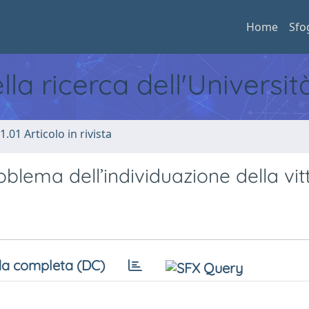
Home
Sfo
ella ricerca dell'Universi
1.01 Articolo in rivista
roblema dell’individuazione della vi
a completa (DC)