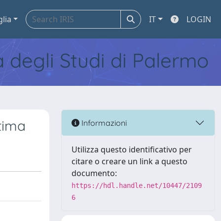
glia
IT
LOGIN
tà degli Studi di Palermo
ttima
Informazioni
Utilizza questo identificativo per
citare o creare un link a questo
documento:
https://hdl.handle.net/10447/2109
6