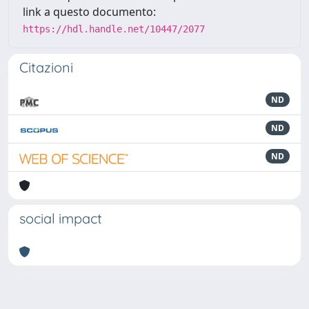
link a questo documento:
https://hdl.handle.net/10447/2077
Citazioni
ND
ND
ND
social impact