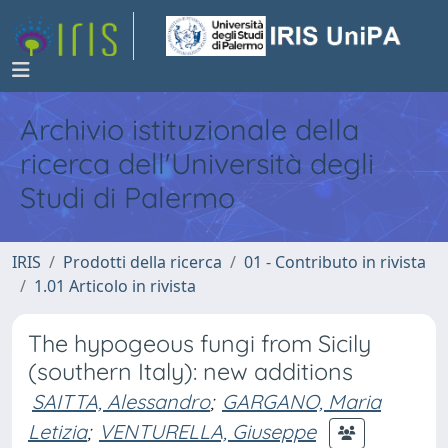
Archivio istituzionale della
ricerca dell'Università degli
Studi di Palermo
IRIS
Prodotti della ricerca
01 - Contributo in rivista
1.01 Articolo in rivista
The hypogeous fungi from Sicily
(southern Italy): new additions
SAITTA, Alessandro
;
GARGANO, Maria
Letizia
;
VENTURELLA, Giuseppe