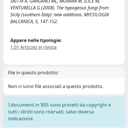
SAITTA A, GARGANO ML, MORARA M, ILICE M,
VENTURELLA G (2008). The hypogeous fungi from
Sicily (southern Italy): new additions. MYCOLOGIA
BALCANICA, 5, 147-152.
Appare nelle tipologie:
1.01 Articolo in rivista
File in questo prodotto:
Non ci sono file associati a questo prodotto.
I documenti in IRIS sono protetti da copyright e
tutti i diritti sono riservati, salvo diversa
indicazione.