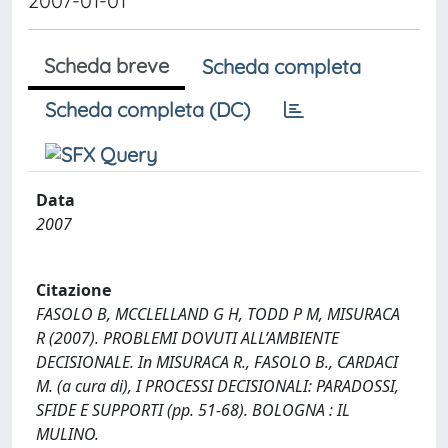
2007-01-01
Scheda breve
Scheda completa
Scheda completa (DC)
Data
2007
Citazione
FASOLO B, MCCLELLAND G H, TODD P M, MISURACA
R (2007). PROBLEMI DOVUTI ALL’AMBIENTE
DECISIONALE. In MISURACA R., FASOLO B., CARDACI
M. (a cura di), I PROCESSI DECISIONALI: PARADOSSI,
SFIDE E SUPPORTI (pp. 51-68). BOLOGNA : IL
MULINO.