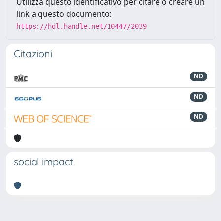
Utilizza questo identificativo per citare o creare un
link a questo documento:
https://hdl.handle.net/10447/2039
Citazioni
ND
ND
ND
social impact