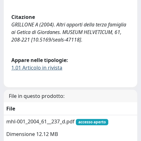
Citazione
GRILLONE A (2004). Altri apporti della terza famiglia
ai Getica di Giordanes. MUSEUM HELVETICUM, 61,
208-221 [10.5169/seals-47118].
Appare nelle tipologie:
1.01 Articolo in rivista
File in questo prodotto:
File
mhl-001_2004_61__237_d.pdf
accesso aperto
Dimensione 12.12 MB