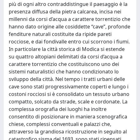
più di ogni altro contraddistingue il paesaggio è la
presenza diffusa della pietra calcarea, incisa nei
millenni da corsi d’acqua a carattere torrentizio che
hanno dato origine alle cosiddette “cave”, profonde
fenditure naturali costituite da ripide pareti
rocciose, e dai fondivalle entro cui scorrono i fiumi.
In particolare la città storica di Modica si estende
su quattro altopiani delimitati da corsi d’acqua a
carattere torrentizio che costituiscono uno dei
sistemi naturalistici che hanno condizionato lo
sviluppo della città. Nel tempo i tratti urbani delle
cave sono stati progressivamente coperti e lungo i
costoni rocciosi si è consolidato un tessuto urbano
compatto, solcato da strade, scale e cordonate. La
complessa orografia dei luoghi ha inoltre
consentito di posizionare in maniera scenografica
chiese, complessi conventuali e palazzi che,
attraverso la grandiosa ricostruzione in seguito al
catastrofico sisma del 1693, sono stati ripensati