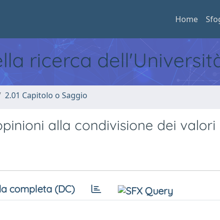
Home
Sfo
ella ricerca dell'Universi
2.01 Capitolo o Saggio
inioni alla condivisione dei valori
a completa (DC)