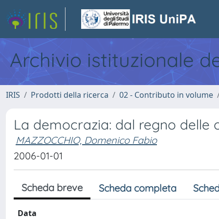
Archivio istituzionale d
IRIS
Prodotti della ricerca
02 - Contributo in volume
La democrazia: dal regno delle op
MAZZOCCHIO, Domenico Fabio
2006-01-01
Scheda breve
Scheda completa
Sched
Data