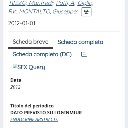
RIZZO, Manfredi
;
Patti, A
;
Giglio,
RV
;
MONTALTO, Giuseppe
;
2012-01-01
Scheda breve
Scheda completa
Scheda completa (DC)
Data
2012
Titolo del periodico
DATO PREVISTO SU LOGINMIUR
ENDOCRINE ABSTRACTS