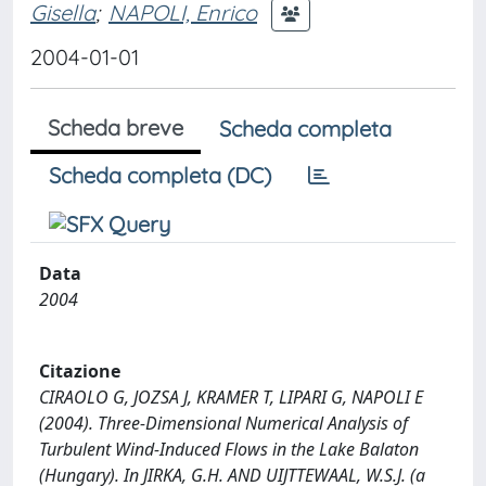
Gisella
;
NAPOLI, Enrico
2004-01-01
Scheda breve
Scheda completa
Scheda completa (DC)
Data
2004
Citazione
CIRAOLO G, JOZSA J, KRAMER T, LIPARI G, NAPOLI E
(2004). Three-Dimensional Numerical Analysis of
Turbulent Wind-Induced Flows in the Lake Balaton
(Hungary). In JIRKA, G.H. AND UIJTTEWAAL, W.S.J. (a