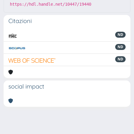
https://hdl.handle.net/10447/19440
Citazioni
ND
ND
ND
social impact