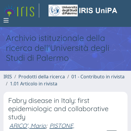
Archivio istituzionale della
ricerca dell'Università degli
Studi di Palermo
IRIS
Prodotti della ricerca
01 - Contributo in rivista
1.01 Articolo in rivista
Fabry disease in Italy: first
epidemiologic and collaborative
study
ARICO', Mario
;
PISTONE,