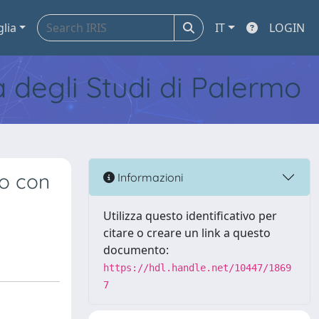
glia
IT
LOGIN
tà degli Studi di Palermo
to con
Informazioni
Utilizza questo identificativo per
citare o creare un link a questo
documento:
https://hdl.handle.net/10447/1869
7