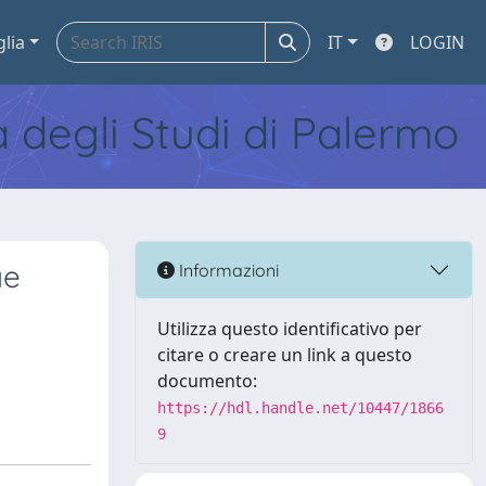
glia
IT
LOGIN
tà degli Studi di Palermo
ae
Informazioni
Utilizza questo identificativo per
citare o creare un link a questo
documento:
https://hdl.handle.net/10447/1866
9