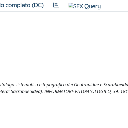
a completa (DC)
alogo sistematico e topografico dei Geotrupidae e Scarabaeid
Coleoptera: Sacrabaeoidea). INFORMATORE FITOPATOLOGICO, 39, 18