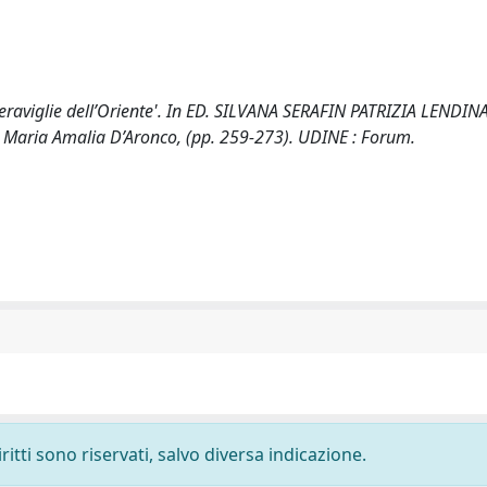
Meraviglie dell’Oriente'. In ED. SILVANA SERAFIN PATRIZIA LENDIN
 di Maria Amalia D’Aronco, (pp. 259-273). UDINE : Forum.
ritti sono riservati, salvo diversa indicazione.