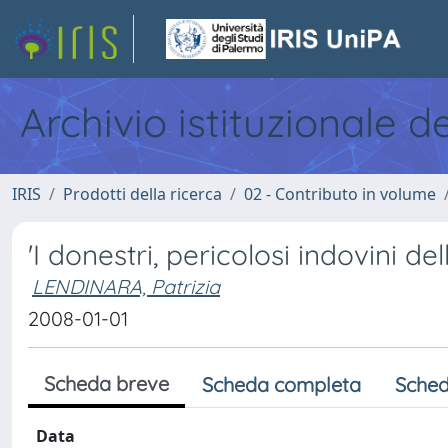
Archivio istituzionale d
IRIS
Prodotti della ricerca
02 - Contributo in volume
'I donestri, pericolosi indovini de
LENDINARA, Patrizia
2008-01-01
Scheda breve
Scheda completa
Sched
Data