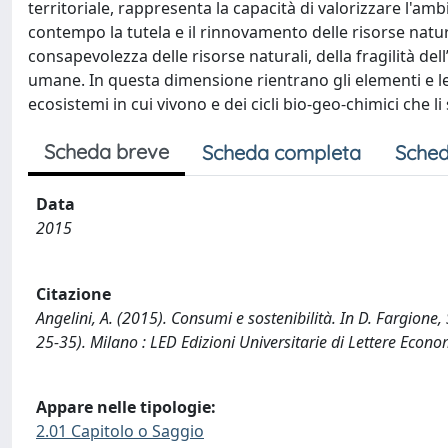
territoriale, rappresenta la capacità di valorizzare l'a
contempo la tutela e il rinnovamento delle risorse natur
consapevolezza delle risorse naturali, della fragilità del
umane. In questa dimensione rientrano gli elementi e le 
ecosistemi in cui vivono e dei cicli bio-geo-chimici che l
Scheda breve
Scheda completa
Sched
Data
2015
Citazione
Angelini, A. (2015). Consumi e sostenibilità. In D. Fargione,
25-35). Milano : LED Edizioni Universitarie di Lettere Econom
Appare nelle tipologie:
2.01 Capitolo o Saggio