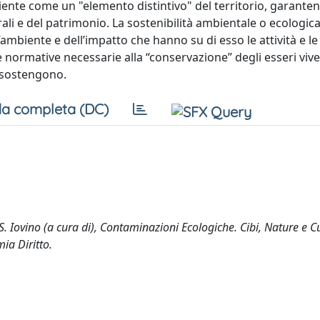
mbiente come un "elemento distintivo" del territorio, garante
ali e del patrimonio. La sostenibilità ambientale o ecologica
l’ambiente e dell’impatto che hanno su di esso le attività e le
normative necessarie alla “conservazione” degli esseri viven
i sostengono.
a completa (DC)
 S. Iovino (a cura di), Contaminazioni Ecologiche. Cibi, Nature e Cu
ia Diritto.