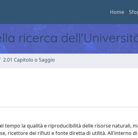
Home
Sfo
ella ricerca dell'Universi
2.01 Capitolo o Saggio
el tempo la qualità e riproducibilità delle risorse naturali,
e, ricettore dei rifiuti e fonte diretta di utilità. All'interno 