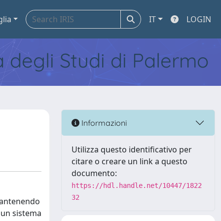
glia
IT
LOGIN
tà degli Studi di Palermo
Informazioni
Utilizza questo identificativo per
citare o creare un link a questo
documento:
https://hdl.handle.net/10447/1822
32
 mantenendo
di un sistema