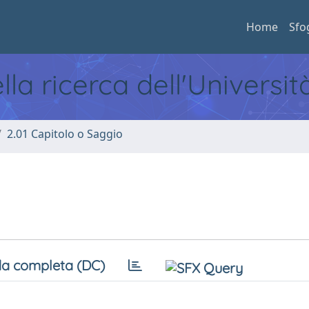
Home
Sfo
ella ricerca dell'Universi
2.01 Capitolo o Saggio
a completa (DC)