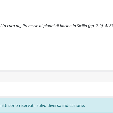
(a cura di), Prenesse ai piuani di bacino in Sicilia (pp. 7-9). A
ritti sono riservati, salvo diversa indicazione.