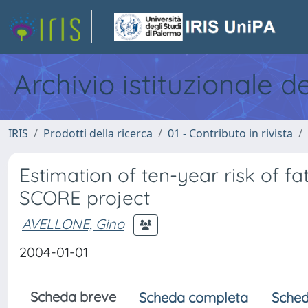
Archivio istituzionale d
IRIS
Prodotti della ricerca
01 - Contributo in rivista
Estimation of ten-year risk of f
SCORE project
AVELLONE, Gino
2004-01-01
Scheda breve
Scheda completa
Sched