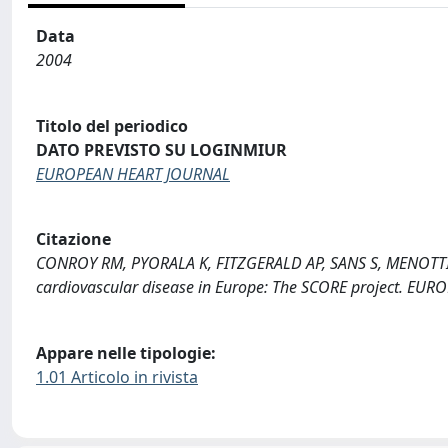
Data
2004
Titolo del periodico
DATO PREVISTO SU LOGINMIUR
EUROPEAN HEART JOURNAL
Citazione
CONROY RM, PYORALA K, FITZGERALD AP, SANS S, MENOTTI A, D
cardiovascular disease in Europe: The SCORE project. EU
Appare nelle tipologie:
1.01 Articolo in rivista