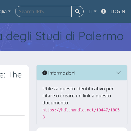
glia
IT
LOGIN
tà degli Studi di Palermo
e: The
Informazioni
Utilizza questo identificativo per
citare o creare un link a questo
documento:
https://hdl.handle.net/10447/1805
8