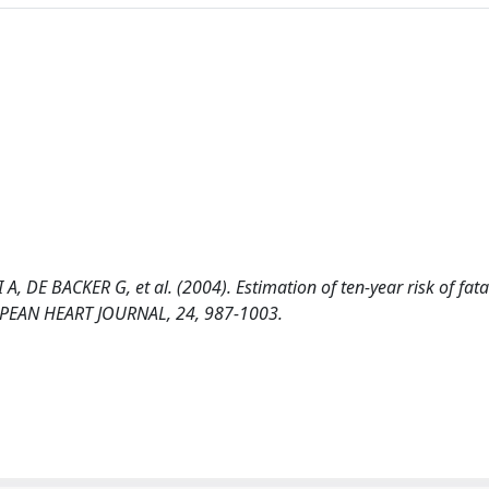
E BACKER G, et al. (2004). Estimation of ten-year risk of fata
ROPEAN HEART JOURNAL, 24, 987-1003.