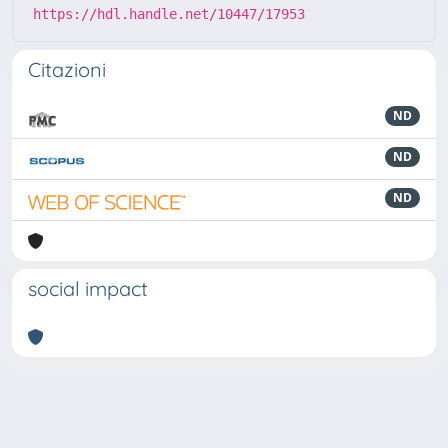
https://hdl.handle.net/10447/17953
Citazioni
ND
ND
ND
social impact