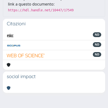
link a questo documento:
https://hdl.handle.net/10447/17549
Citazioni
ND
ND
ND
social impact