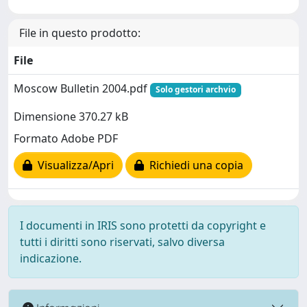
File in questo prodotto:
File
Moscow Bulletin 2004.pdf
Solo gestori archvio
Dimensione 370.27 kB
Formato Adobe PDF
Visualizza/Apri
Richiedi una copia
I documenti in IRIS sono protetti da copyright e
tutti i diritti sono riservati, salvo diversa
indicazione.