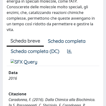
energia in speciali molecole, come l’ATP.
Conoscerete delle molecole molto speciali, gli
enzimi, che, catalizzando reazioni chimiche
complesse, permettono che queste avvengano in
un tempo così ridotto da permettere e gestire la
vita.
Scheda breve
Scheda completa
Scheda completa (DC)
Data
2016
Citazione
Caradonna, F. (2016). Dalla Chimica alla Biochimica.
In S. Passannanti, C. Sbriziolo, F. Caradonna, P.