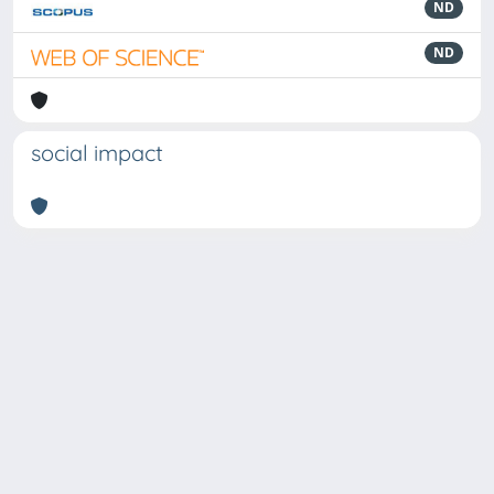
ND
ND
social impact
Powered by
IRIS
-
about IRIS
-
Utilizzo dei cookie
Copyright © 2026