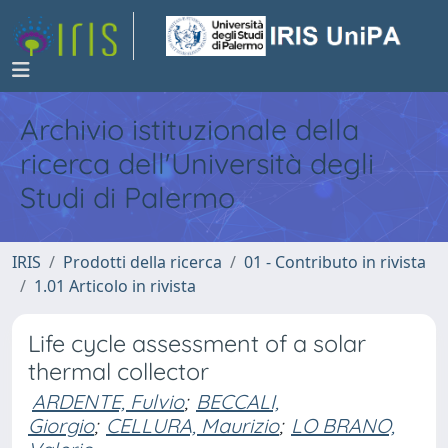
Archivio istituzionale della
ricerca dell'Università degli
Studi di Palermo
IRIS
Prodotti della ricerca
01 - Contributo in rivista
1.01 Articolo in rivista
Life cycle assessment of a solar
thermal collector
ARDENTE, Fulvio
;
BECCALI,
Giorgio
;
CELLURA, Maurizio
;
LO BRANO,