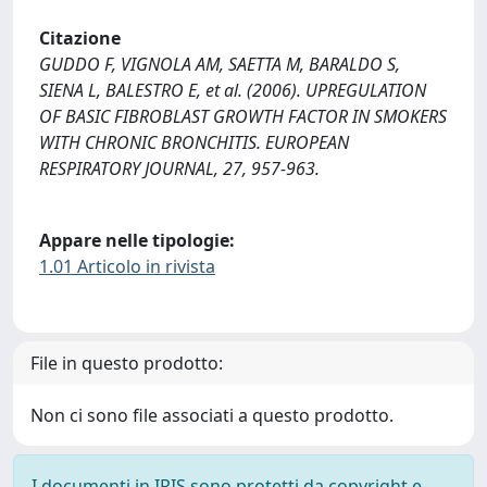
Citazione
GUDDO F, VIGNOLA AM, SAETTA M, BARALDO S,
SIENA L, BALESTRO E, et al. (2006). UPREGULATION
OF BASIC FIBROBLAST GROWTH FACTOR IN SMOKERS
WITH CHRONIC BRONCHITIS. EUROPEAN
RESPIRATORY JOURNAL, 27, 957-963.
Appare nelle tipologie:
1.01 Articolo in rivista
File in questo prodotto:
Non ci sono file associati a questo prodotto.
I documenti in IRIS sono protetti da copyright e