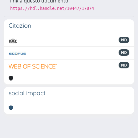
link a questo documento:
https://hdl.handle.net/10447/17074
Citazioni
ND
ND
ND
social impact