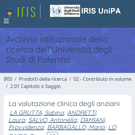
Archivio istituzionale della
ricerca dell'Università degli
Studi di Palermo
IRIS
Prodotti della ricerca
02 - Contributo in volume
2.01 Capitolo o Saggio
La valutazione clinica degli anziani
LA GRUTTA, Sabina
;
ANDRETTI,
Laura
;
SALVO, Antonella
;
DAMIANI,
Provvidenza
;
BARBAGALLO, Mario
;
LO