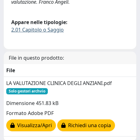
valutazione. Franco Angeli.
Appare nelle tipologie:
2.01 Capitolo o Saggio
File in questo prodotto:
File
LA VALUTAZIONE CLINICA DEGLI ANZIANI.pdf
Solo gestori archvio
Dimensione 451.83 kB
Formato Adobe PDF
Visualizza/Apri
Richiedi una copia