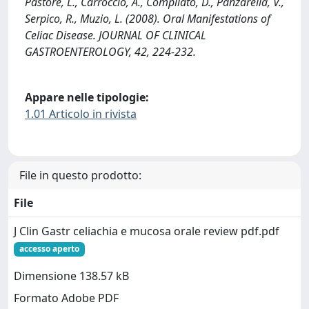
Pastore, L., Carroccio, A., Compilato, D., Panzarella, V.,
Serpico, R., Muzio, L. (2008). Oral Manifestations of
Celiac Disease. JOURNAL OF CLINICAL
GASTROENTEROLOGY, 42, 224-232.
Appare nelle tipologie:
1.01 Articolo in rivista
File in questo prodotto:
File
J Clin Gastr celiachia e mucosa orale review pdf.pdf
accesso aperto
Dimensione 138.57 kB
Formato Adobe PDF