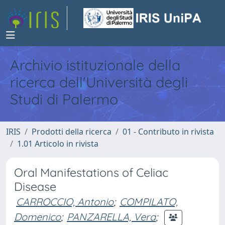
Archivio istituzionale della
ricerca dell'Università degli
Studi di Palermo
IRIS
Prodotti della ricerca
01 - Contributo in rivista
1.01 Articolo in rivista
Oral Manifestations of Celiac
Disease
CARROCCIO, Antonio
;
COMPILATO,
Domenico
;
PANZARELLA, Vera
;