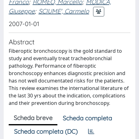
Franco
;
ROMEO, Marcello
;
MODICA,
Giuseppe
;
SCIUME', Carmelo
2007-01-01
Abstract
Fiberoptic bronchoscopy is the gold standard to
study and eventually treat tracheobronchial
pathology. Performance of fiberoptic
bronchoscopy enhances diagnostic precision and
has not well documentated risks for the patients.
This review examines the international literature of
the last 30 yrs about the indication, complications
and their prevention during bronchoscopy.
Scheda breve
Scheda completa
Scheda completa (DC)