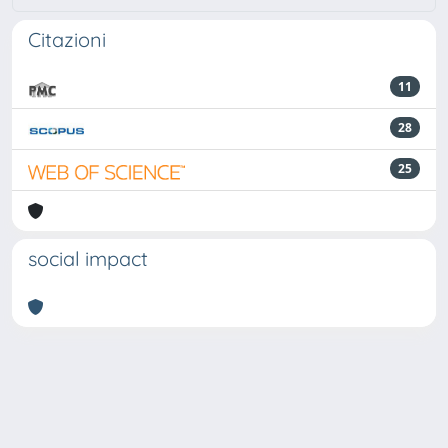
Citazioni
11
28
25
social impact