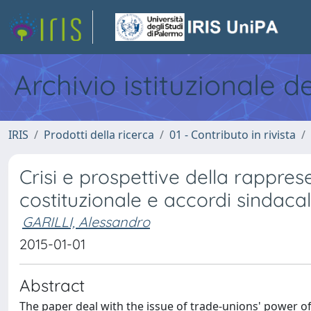
Archivio istituzionale d
IRIS
Prodotti della ricerca
01 - Contributo in rivista
Crisi e prospettive della rapprese
costituzionale e accordi sindacal
GARILLI, Alessandro
2015-01-01
Abstract
The paper deal with the issue of trade-unions' power o