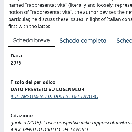
named “rappresentatività” (literally and loosely: represe
notion of “rapp­resentatività”, the author devises the n
particular, he discuss these issues in light of Italian 
first with the latter.
Scheda breve
Scheda completa
Sched
Data
2015
Titolo del periodico
DATO PREVISTO SU LOGINMIUR
ADL. ARGOMENTI DI DIRITTO DEL LAVORO
Citazione
garilli a (2015). Crisi e prospettive della rappresentatività s
ARGOMENTI DI DIRITTO DEL LAVORO.