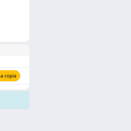
a copia