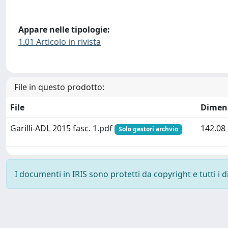
Appare nelle tipologie:
1.01 Articolo in rivista
File in questo prodotto:
File
Dimen
Garilli-ADL 2015 fasc. 1.pdf
142.08
Solo gestori archvio
I documenti in IRIS sono protetti da copyright e tutti i di