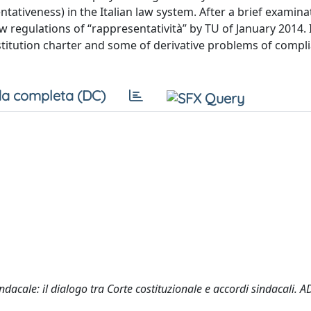
ntativeness) in the Italian law system. After a brief examina
ew regulations of “rappresentatività” by TU of January 2014. 
constitution charter and some of derivative problems of compl
a completa (DC)
indacale: il dialogo tra Corte costituzionale e accordi sindacali. A