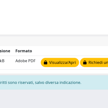
sione
Formato
 kB
Adobe PDF
Visualizza/Apri
Richiedi un
ritti sono riservati, salvo diversa indicazione.