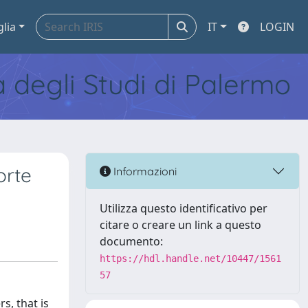
glia
IT
LOGIN
tà degli Studi di Palermo
orte
Informazioni
Utilizza questo identificativo per
citare o creare un link a questo
documento:
https://hdl.handle.net/10447/1561
57
s, that is