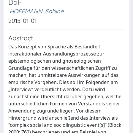
DaF
HOFFMANN, Sabine
2015-01-01
Abstract
Das Konzept von Sprache als Bestandteil
interaktionaler Aushandlungsprozesse zur
epistemologischen und gnoseologischen
Grundlage für den wissenschaftlichen Zugriff zu
machen, hat unmittelbare Auswirkungen auf das
empirische Vorgehen. Dies soll im Folgenden am
„Interview“ verdeutlicht werden. Dazu wird
zunächst eine Übersicht darüber gegeben, welche
unterschiedlichen Formen von Verständnis seiner
Anwendung zugrunde liegen. Vor diesem
Hintergrund wird anschließend das Interview als
“complex social and sociolinguistic event[s]” (Block
2000: 762) beschrieben und am Beispiel von