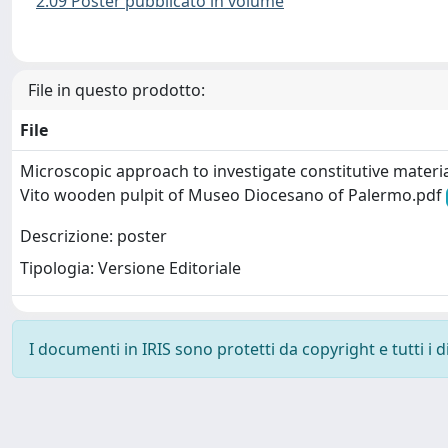
2.09 Poster pubblicato in volume
File in questo prodotto:
File
Microscopic approach to investigate constitutive materi
Vito wooden pulpit of Museo Diocesano of Palermo.pdf
Descrizione: poster
Tipologia: Versione Editoriale
I documenti in IRIS sono protetti da copyright e tutti i di