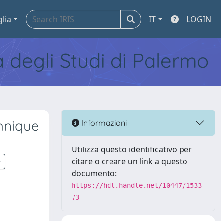
glia
IT
LOGIN
tà degli Studi di Palermo
chnique
Informazioni
Utilizza questo identificativo per
citare o creare un link a questo
documento:
https://hdl.handle.net/10447/1533
73