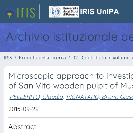
Archivio istituzionale d
IRIS
Prodotti della ricerca
02 - Contributo in volume
Microscopic approach to investi
of San Vito wooden pulpit of M
PELLERITO, Claudia
;
PIGNATARO, Bruno Gius
2015-09-29
Abstract