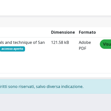
Dimensione
Formato
als and technique of San
121.58 kB
Adobe
Visu
PDF
accesso aperto
ritti sono riservati, salvo diversa indicazione.