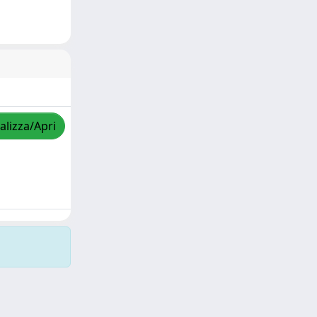
alizza/Apri