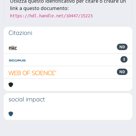
Utilizza questo identificativo per citare o creare un
link a questo documento:
https://hdl.handle.net/10447/15223
Citazioni
ND
3
ND
social impact