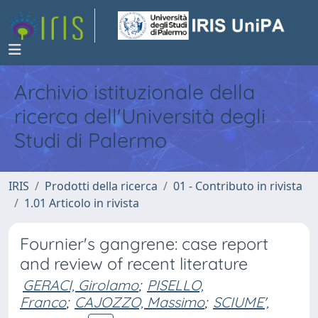
Archivio istituzionale della
ricerca dell'Università degli
Studi di Palermo
IRIS
Prodotti della ricerca
01 - Contributo in rivista
1.01 Articolo in rivista
Fournier's gangrene: case report
and review of recent literature
GERACI, Girolamo
;
PISELLO,
Franco
;
CAJOZZO, Massimo
;
SCIUME',