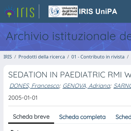
Archivio istituzionale d
IRIS
Prodotti della ricerca
01 - Contributo in rivista
SEDATION IN PAEDIATRIC RMI 
DONES, Francesco
;
GENOVA, Adriana
;
SARNO
2005-01-01
Scheda breve
Scheda completa
Sched