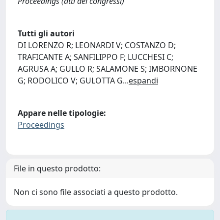
Proceedings (atti dei congressi)
Tutti gli autori
DI LORENZO R; LEONARDI V; COSTANZO D;
TRAFICANTE A; SANFILIPPO F; LUCCHESI C;
AGRUSA A; GULLO R; SALAMONE S; IMBORNONE
G; RODOLICO V; GULOTTA G
...
espandi
Appare nelle tipologie:
Proceedings
File in questo prodotto:
Non ci sono file associati a questo prodotto.