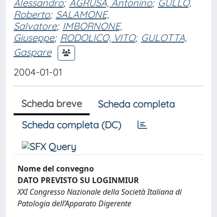
Alessandro
;
AGRUSA, Antonino
;
GULLO,
Roberto
;
SALAMONE,
Salvatore
;
IMBORNONE,
Giuseppe
;
RODOLICO, VITO
;
GULOTTA,
Gaspare
2004-01-01
Scheda breve
Scheda completa
Scheda completa (DC)
Nome del convegno
DATO PREVISTO SU LOGINMIUR
XXI Congresso Nazionale della Società Italiana di
Patologia dell’Apparato Digerente