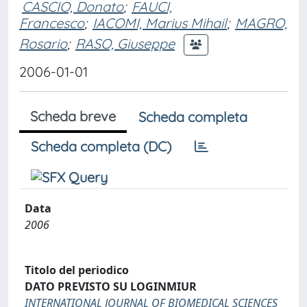
CASCIO, Donato
;
FAUCI,
Francesco
;
IACOMI, Marius Mihail
;
MAGRO,
Rosario
;
RASO, Giuseppe
2006-01-01
Scheda breve
Scheda completa
Scheda completa (DC)
Data
2006
Titolo del periodico
DATO PREVISTO SU LOGINMIUR
INTERNATIONAL JOURNAL OF BIOMEDICAL SCIENCES