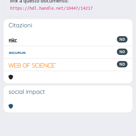
link a questo documento:
https://hdl.handle.net/10447/14217
Citazioni
ND
ND
ND
social impact