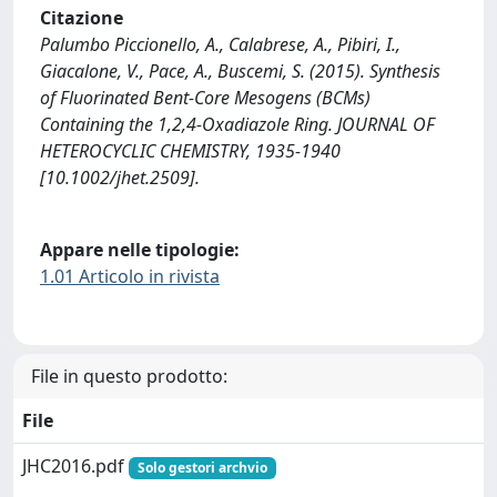
Citazione
Palumbo Piccionello, A., Calabrese, A., Pibiri, I.,
Giacalone, V., Pace, A., Buscemi, S. (2015). Synthesis
of Fluorinated Bent-Core Mesogens (BCMs)
Containing the 1,2,4-Oxadiazole Ring. JOURNAL OF
HETEROCYCLIC CHEMISTRY, 1935-1940
[10.1002/jhet.2509].
Appare nelle tipologie:
1.01 Articolo in rivista
File in questo prodotto:
File
JHC2016.pdf
Solo gestori archvio