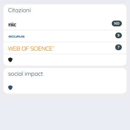
Citazioni
ND
9
7
social impact