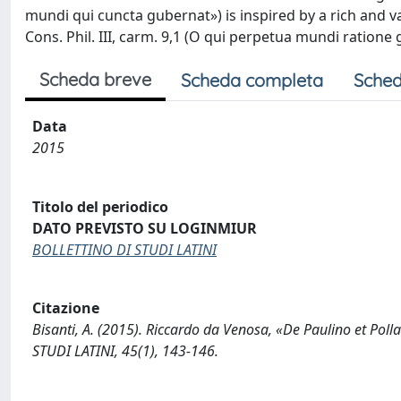
mundi qui cuncta gubernat») is inspired by a rich and v
Cons. Phil. III, carm. 9,1 (O qui perpetua mundi ratione
Scheda breve
Scheda completa
Sched
Data
2015
Titolo del periodico
DATO PREVISTO SU LOGINMIUR
BOLLETTINO DI STUDI LATINI
Citazione
Bisanti, A. (2015). Riccardo da Venosa, «De Paulino et Pol
STUDI LATINI, 45(1), 143-146.