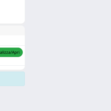
alizza/Apri