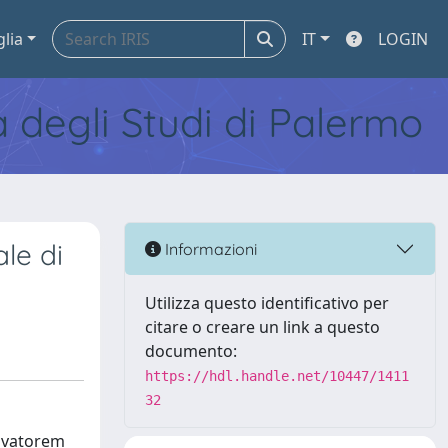
glia
IT
LOGIN
tà degli Studi di Palermo
le di
Informazioni
Utilizza questo identificativo per
citare o creare un link a questo
documento:
https://hdl.handle.net/10447/1411
32
alvatorem