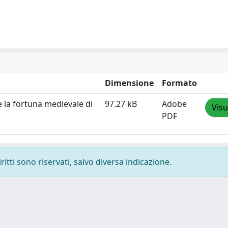
Dimensione
Formato
e la fortuna medievale di
97.27 kB
Adobe
Visu
PDF
ritti sono riservati, salvo diversa indicazione.