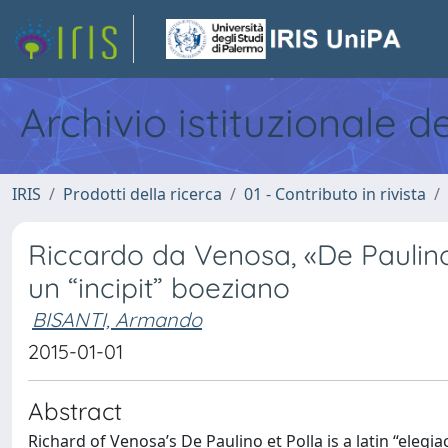
Archivio istituzionale d
IRIS
Prodotti della ricerca
01 - Contributo in rivista
Riccardo da Venosa, «De Paulino 
un “incipit” boeziano
BISANTI, Armando
2015-01-01
Abstract
Richard of Venosa’s De Paulino et Polla is a latin “elegi