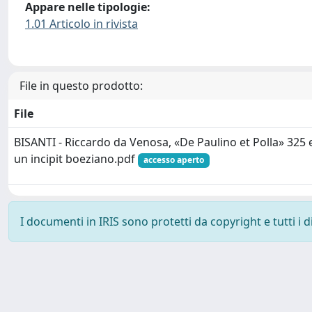
Appare nelle tipologie:
1.01 Articolo in rivista
File in questo prodotto:
File
BISANTI - Riccardo da Venosa, «De Paulino et Polla» 325 
un incipit boeziano.pdf
accesso aperto
I documenti in IRIS sono protetti da copyright e tutti i di